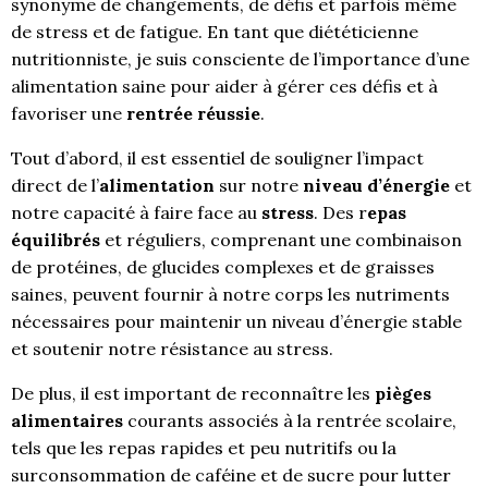
synonyme de changements, de défis et parfois même
de stress et de fatigue. En tant que diététicienne
nutritionniste, je suis consciente de l’importance d’une
alimentation saine pour aider à gérer ces défis et à
favoriser une
rentrée réussie
.
Tout d’abord, il est essentiel de souligner l’impact
direct de l’
alimentation
sur notre
niveau d’énergie
et
notre capacité à faire face au
stress
. Des r
epas
équilibrés
et réguliers, comprenant une combinaison
de protéines, de glucides complexes et de graisses
saines, peuvent fournir à notre corps les nutriments
nécessaires pour maintenir un niveau d’énergie stable
et soutenir notre résistance au stress.
De plus, il est important de reconnaître les
pièges
alimentaires
courants associés à la rentrée scolaire,
tels que les repas rapides et peu nutritifs ou la
surconsommation de caféine et de sucre pour lutter