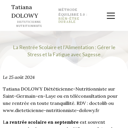
Tatiana
MÉTHODE
DOLOWY
ÉQUILIBRE 5.0 :
BIEN-ÊTRE
DURABLE
DIETETICIENNE
NUTRITIONNISTE
La Rentrée Scolaire et l’Alimentation : Gérer le
Stress et la Fatigue avec Sagesse
Le 25 août 2024
Tatiana DOLOWY Diététicienne-Nutritionniste sur
Saint-Germain-en-Laye ou en téléconsultation pour
une rentrée en toute tranquillité. RDV : doctolib ou
www.dieteticienne-nutritionniste-dolowy.fr
L
a rentrée scolaire en septembre
est souvent