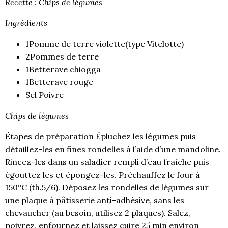
Recette : Chips de légumes
Ingrédients
1Pomme de terre violette(type Vitelotte)
2Pommes de terre
1Betterave chiogga
1Betterave rouge
Sel Poivre
Chips de légumes
Étapes de préparation Épluchez les légumes puis
détaillez-les en fines rondelles à l’aide d’une mandoline.
Rincez-les dans un saladier rempli d’eau fraîche puis
égouttez les et épongez-les. Préchauffez le four à
150°C (th.5/6). Déposez les rondelles de légumes sur
une plaque à pâtisserie anti-adhésive, sans les
chevaucher (au besoin, utilisez 2 plaques). Salez,
poivrez, enfournez et laissez cuire 25 min environ