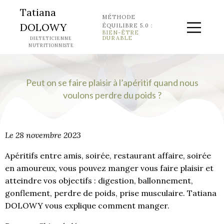
Tatiana
MÉTHODE
DOLOWY
ÉQUILIBRE 5.0 :
BIEN-ÊTRE
DURABLE
DIETETICIENNE
NUTRITIONNISTE
Peut on se faire plaisir à l’apéritif quand nous
voulons perdre du poids ?
Le 28 novembre 2023
Apéritifs entre amis, soirée, restaurant affaire, soirée
en amoureux, vous pouvez manger vous faire plaisir et
atteindre vos objectifs : digestion, ballonnement,
gonflement, perdre de poids, prise musculaire. Tatiana
DOLOWY vous explique comment manger.