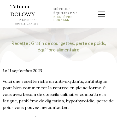
Tatiana
MÉTHODE
DOLOWY
ÉQUILIBRE 5.0 :
BIEN-ÊTRE
DURABLE
DIETETICIENNE
NUTRITIONNISTE
Recette : Gratin de courgettes, perte de poids,
équilibre alimentaire
Le 11 septembre 2023
Voici une recette riche en anti-oxydants, antifatigue
pour bien commencer la rentrée en pleine forme. Si
vous avec besoin de conseils culinaire, combattre la
fatigue, problème de digestion, hypothyroïdie, perte de
poids vous pouvez me contacter.